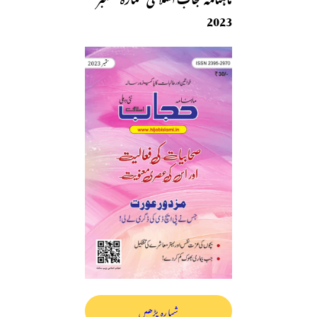
2023
شمارہ پڑھیں