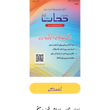
شمارہ پڑھیں
ماہنامہ حجاب اسلامی شمارہ ستمبر