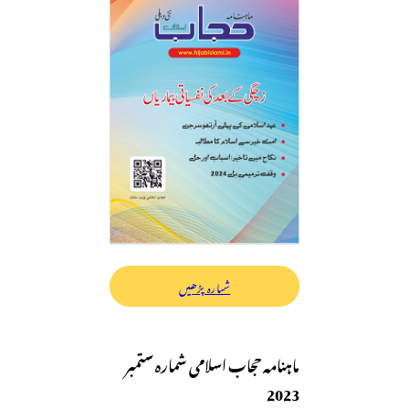
شمارہ پڑھیں
ماہنامہ حجاب اسلامی شمارہ ستمبر
2023