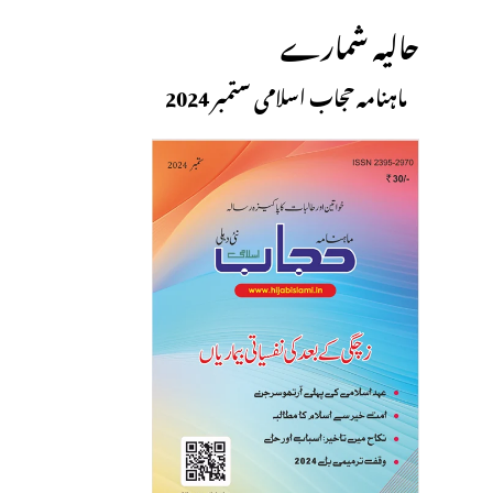
حالیہ شمارے
ماہنامہ حجاب اسلامی ستمبر 2024