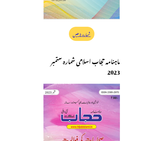
شمارہ پڑھیں
ماہنامہ حجاب اسلامی شمارہ ستمبر
2023