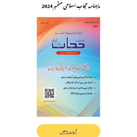
ماہنامہ حجاب اسلامی ستمبر 2024
شمارہ پڑھیں