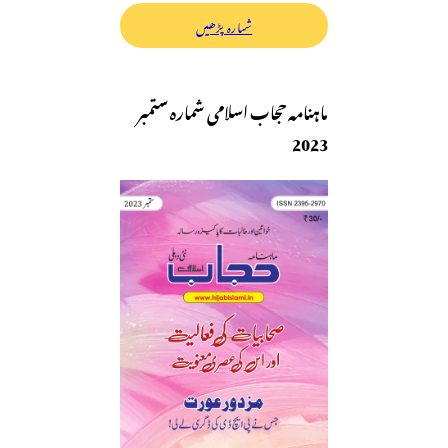
شمارہ پڑھیں
ماہنامہ حجاب اسلامی شمارہ ستمبر
2023