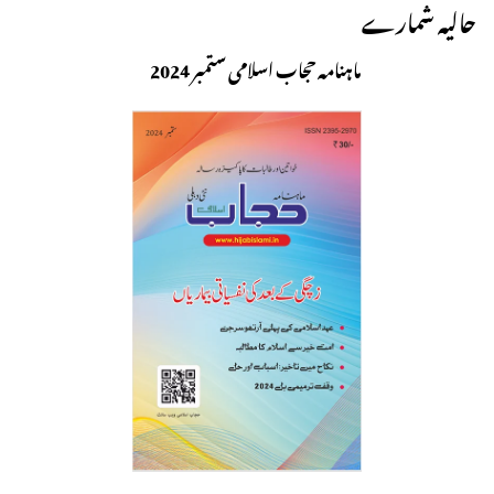
حالیہ شمارے
ماہنامہ حجاب اسلامی ستمبر 2024