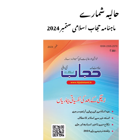
حالیہ شمارے
ماہنامہ حجاب اسلامی ستمبر 2024