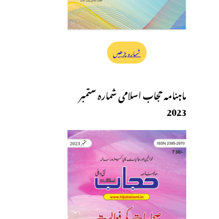
شمارہ پڑھیں
ماہنامہ حجاب اسلامی شمارہ ستمبر
2023