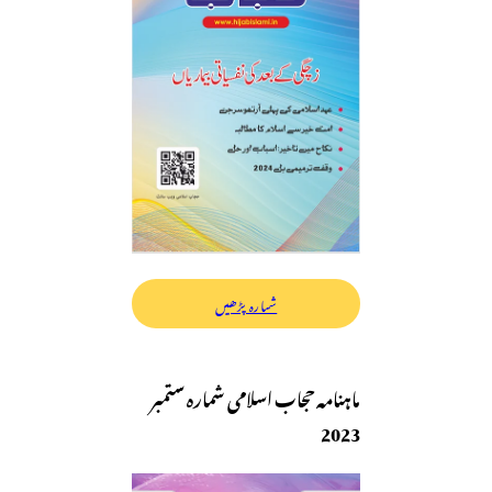
شمارہ پڑھیں
ماہنامہ حجاب اسلامی شمارہ ستمبر
2023