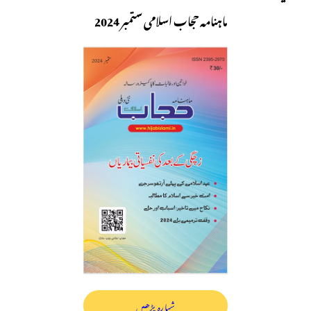
ماہنامہ حجاب اسلامی ستمبر 2024
شمارہ پڑھیں