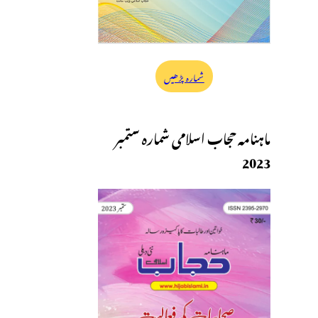
شمارہ پڑھیں
ماہنامہ حجاب اسلامی شمارہ ستمبر
2023