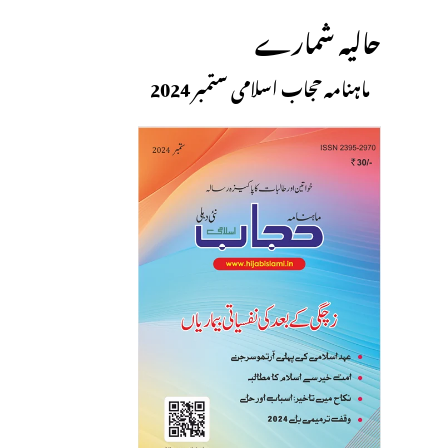
حالیہ شمارے
ماہنامہ حجاب اسلامی ستمبر 2024