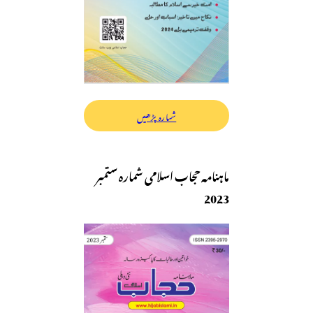
شمارہ پڑھیں
ماہنامہ حجاب اسلامی شمارہ ستمبر
2023