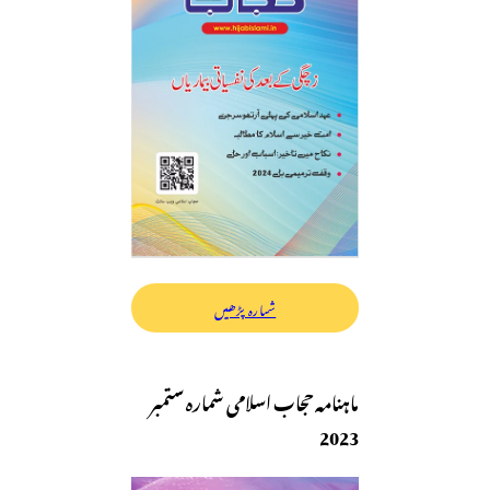
شمارہ پڑھیں
ماہنامہ حجاب اسلامی شمارہ ستمبر
2023