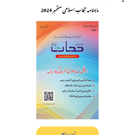
ماہنامہ حجاب اسلامی ستمبر 2024
شمارہ پڑھیں