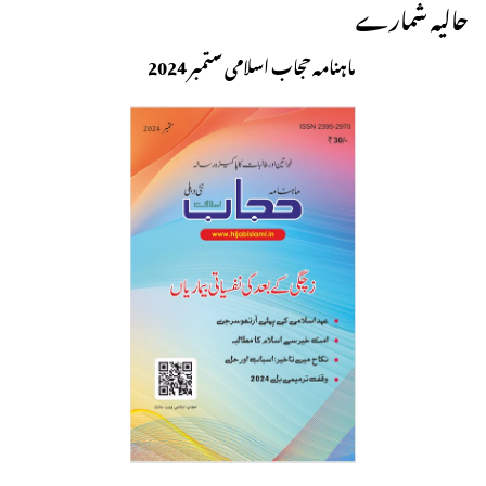
حالیہ شمارے
ماہنامہ حجاب اسلامی ستمبر 2024