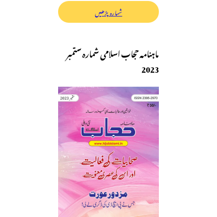
شمارہ پڑھیں
ماہنامہ حجاب اسلامی شمارہ ستمبر
2023