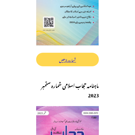
شمارہ پڑھیں
ماہنامہ حجاب اسلامی شمارہ ستمبر
2023