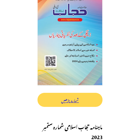
شمارہ پڑھیں
ماہنامہ حجاب اسلامی شمارہ ستمبر
2023