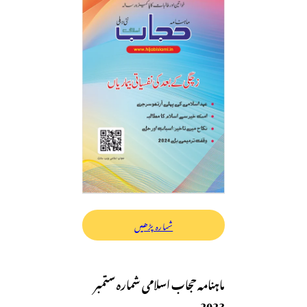
شمارہ پڑھیں
ماہنامہ حجاب اسلامی شمارہ ستمبر
2023