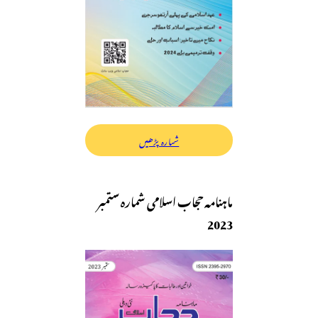
شمارہ پڑھیں
ماہنامہ حجاب اسلامی شمارہ ستمبر
2023