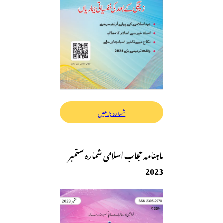
شمارہ پڑھیں
ماہنامہ حجاب اسلامی شمارہ ستمبر
2023