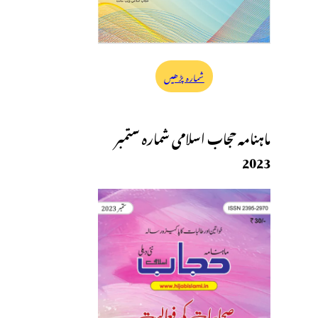
شمارہ پڑھیں
ماہنامہ حجاب اسلامی شمارہ ستمبر
2023