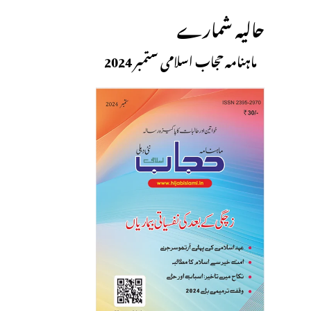
حالیہ شمارے
ماہنامہ حجاب اسلامی ستمبر 2024