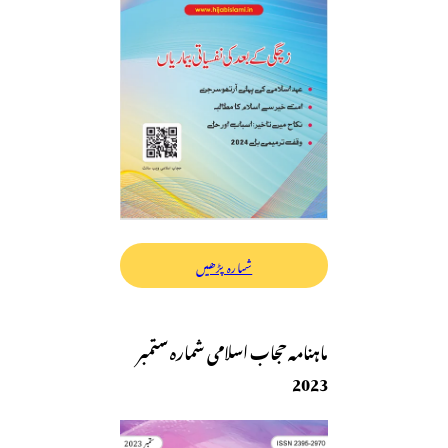
شمارہ پڑھیں
ماہنامہ حجاب اسلامی شمارہ ستمبر
2023