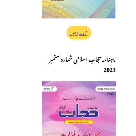
شمارہ پڑھیں
ماہنامہ حجاب اسلامی شمارہ ستمبر
2023