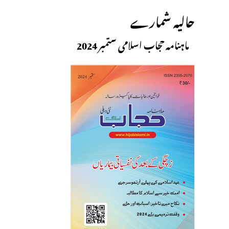
حالیہ شمارے
ماہنامہ حجاب اسلامی ستمبر 2024