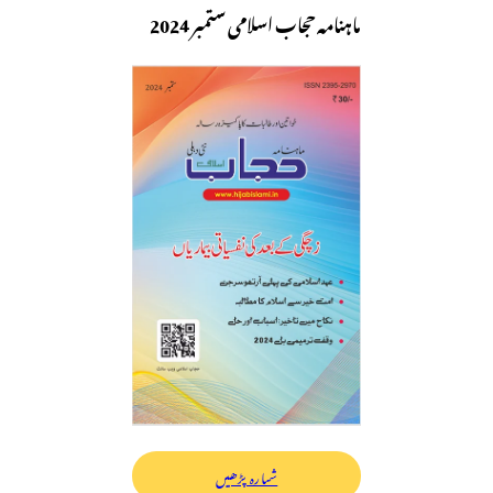
ماہنامہ حجاب اسلامی ستمبر 2024
شمارہ پڑھیں