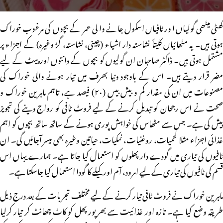
کھٹی میٹھی گولیاں اور ٹافیاں اسکول جانے والی عمر کے بچوں کی مرغوب خوراک
ہوتی ہیں۔ یہ مٹھائیاں کلیتاً نشاستہ دار اشیاء (چینی، نشاستہ، گڑ وغیرہ) کے اجزاء پر
مشتمل ہوتی ہیں۔ ڈاکٹر صاحبان ان گولیوں کو بچوں کے دانتوں اور پیٹ کے لیے
مضر قرار دیتے ہیں۔ اس کے باوجود دنیا بھرف میں تیار ہونے والی خوراک کی
مصنوعات میں ان کی مقدار کم و بیش بیس (۲۰) فیصد ہے، تاہم ماہرین خوراک و
صحت نے اس رجحان کو تبدیل کرنے کے لیے فروٹ ٹافی کو رواج دینے کی تجویز
پیش کی ہے۔ جس سے مٹھاس کی خواہش پوری ہونے کے ساتھ ساتھ بچوں کو اہم
غذائی اجزاء مثلا لحمیات، روغنیات، نمکیات، حیاتین وغیرہ بھی میسر آجائیں گی۔ ان
ٹافیوں کی تیاری میں گودے دار پھلوں کو استعمال کیا جاتا ہے۔ ہمارے یہاں اس
قسم کی ٹافیوں کی تیاری کے لیے امرود، آم اور کیلے کا گودا استعمال کیا جاسکتا ہے۔
ماہرین خوراک نے فروٹ ٹافی تیار کرنے کے لیے مختلف تجربات کے بعد درج ذیل
طریقہ وضع کیا ہے۔ تازہ اور غذائیت سے بھرپور پھل کو کاٹ چھانٹ کر تیار کرلیا