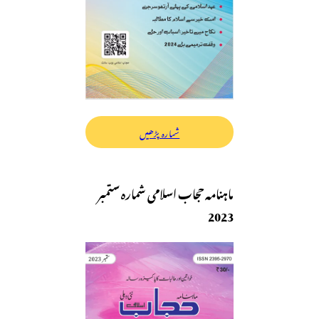
شمارہ پڑھیں
ماہنامہ حجاب اسلامی شمارہ ستمبر
2023