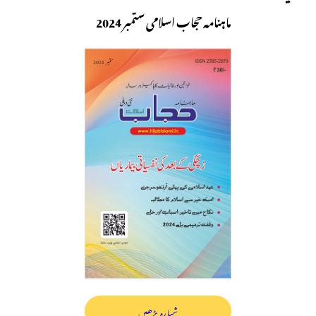
ماہنامہ حجاب اسلامی ستمبر 2024
شمارہ پڑھیں