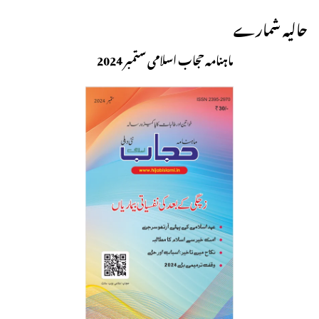
حالیہ شمارے
ماہنامہ حجاب اسلامی ستمبر 2024