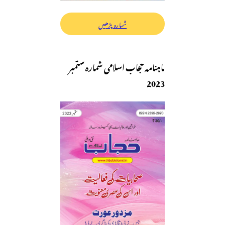
شمارہ پڑھیں
ماہنامہ حجاب اسلامی شمارہ ستمبر
2023