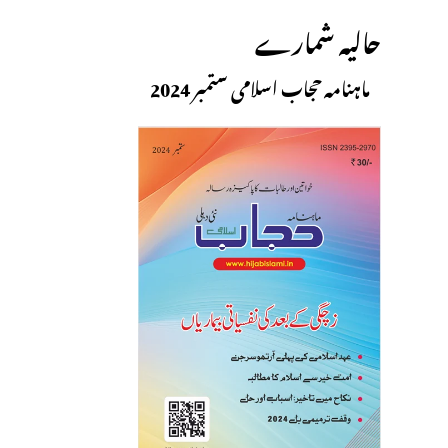
حالیہ شمارے
ماہنامہ حجاب اسلامی ستمبر 2024