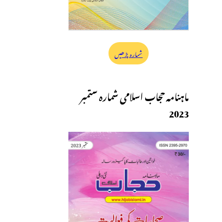
شمارہ پڑھیں
ماہنامہ حجاب اسلامی شمارہ ستمبر
2023