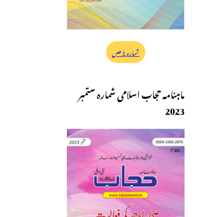
شمارہ پڑھیں
ماہنامہ حجاب اسلامی شمارہ ستمبر
2023