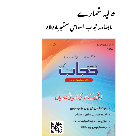
حالیہ شمارے
ماہنامہ حجاب اسلامی ستمبر 2024