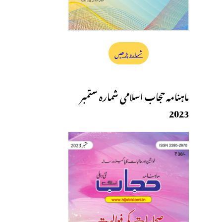
شمارہ پڑھیں
ماہنامہ حجاب اسلامی شمارہ ستمبر
2023