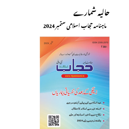
حالیہ شمارے
ماہنامہ حجاب اسلامی ستمبر 2024