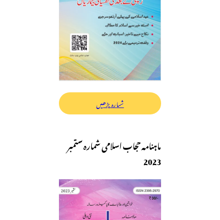
شمارہ پڑھیں
ماہنامہ حجاب اسلامی شمارہ ستمبر
2023