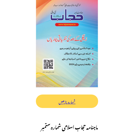
شمارہ پڑھیں
ماہنامہ حجاب اسلامی شمارہ ستمبر