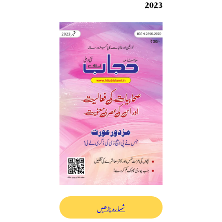
2023
شمارہ پڑھیں