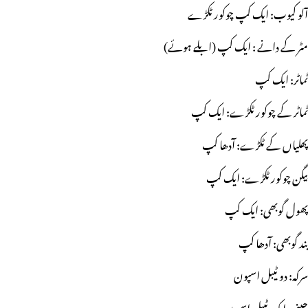
آلو کیوب: ایک کپ چوکور ٹکڑے
مٹر کے دانے : ایک کپ (ابلے ہوئے)
ٹماٹر: ایک کپ
ٹماٹر کے چوکور ٹکڑے: ایک کپ
پھلیاں کے ٹکڑے: آدھا کپ
بیگن چوکور ٹکڑے: ایک کپ
پھول گوبھی: ایک کپ
بند گوبھی: آدھا کپ
سرکہ: دو ٹیبل اسپون
چینی: ایک ٹیبل اسپون