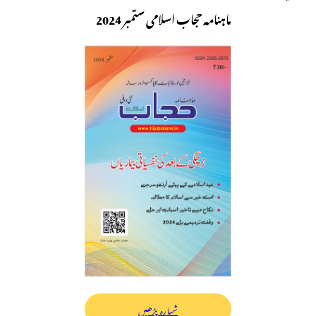
ماہنامہ حجاب اسلامی ستمبر 2024
شمارہ پڑھیں