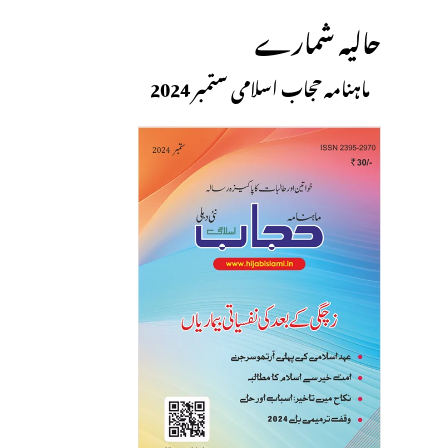
حالیہ شمارے
ماہنامہ حجاب اسلامی ستمبر 2024