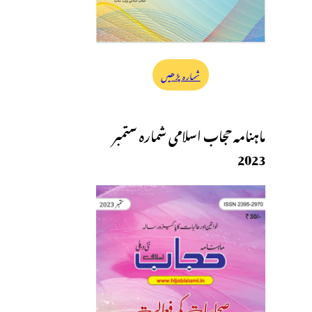
شمارہ پڑھیں
ماہنامہ حجاب اسلامی شمارہ ستمبر
2023