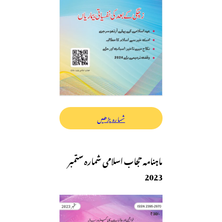
شمارہ پڑھیں
ماہنامہ حجاب اسلامی شمارہ ستمبر
2023