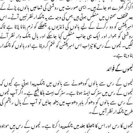
اکڑ کر کھڑے ہو جاتے ہیں۔ ایسی صورت میں روشنی کی شعاعیں بالوں پر پڑنے کے
بعد مختلف سمتوں میں منعکس ہوتی ہیں جس کی وجہ سے یہ چمکدار نظر نہیں آتے۔ اس
امبریکشن کو دو رکرنے کے لیے بالوں کی ڈنڈیوں پر چھلکے کو نرم بنانا پڑتا ہے تاکہ
روشنی کو ہموار اور ایک ہی جانب منعکس کیا جاسکے اور بال چمک دار نظر آنے
لگیں۔ لیموں کے رس کا تیزاب اس امبریکشن کو ختم کر دیتا ہے اور بالوں کو چمکدار
بنا دیتا ہے۔
لیموں کے فوائد
لیموں کے رس سے بالوں کودھونے سے بالوں میں چمک پیدا ہوتی ہے کیوں کہ
لیموں کے رس میں سٹرک ایسڈ ہوتا ہے۔ سٹرک بہت ہلکا بلیچ ہے۔ اگر آپ لیموں
کے رس سے بالوں کو دھوکر باہر دھوپ میں بیٹھ جائیں تو آپ کے بال ریشم کی
طرح چمکدار نظر آئیں گے۔
لیموں کا رس اور اس کا چھلکا جلد میں چمک پیدا کرتا ہے۔ لیموں کے رس میں موجود