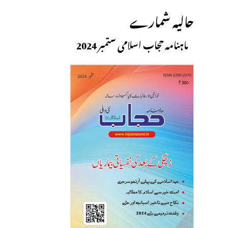
حالیہ شمارے
ماہنامہ حجاب اسلامی ستمبر 2024