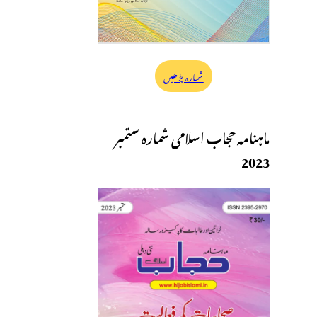
شمارہ پڑھیں
ماہنامہ حجاب اسلامی شمارہ ستمبر
2023