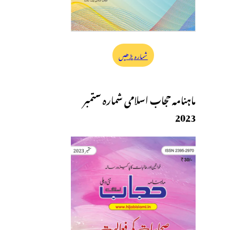
شمارہ پڑھیں
ماہنامہ حجاب اسلامی شمارہ ستمبر
2023