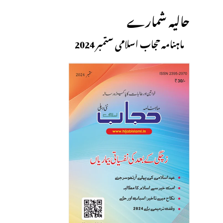
حالیہ شمارے
ماہنامہ حجاب اسلامی ستمبر 2024