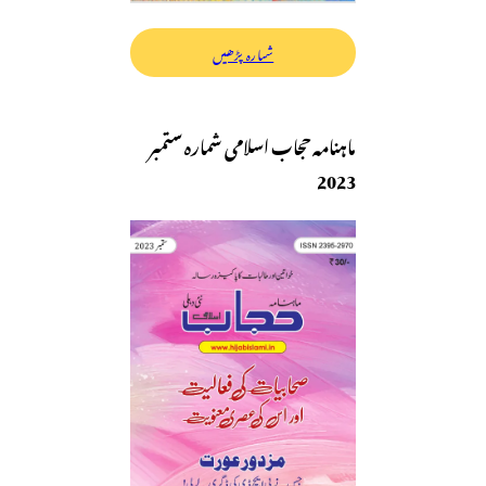
شمارہ پڑھیں
ماہنامہ حجاب اسلامی شمارہ ستمبر
2023