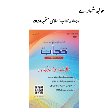
حالیہ شمارے
ماہنامہ حجاب اسلامی ستمبر 2024