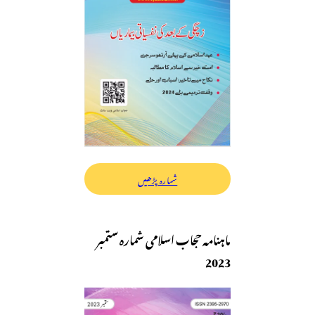
شمارہ پڑھیں
ماہنامہ حجاب اسلامی شمارہ ستمبر
2023