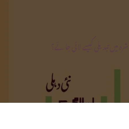
 میں تبدیلی کیسے لائی جائے؟