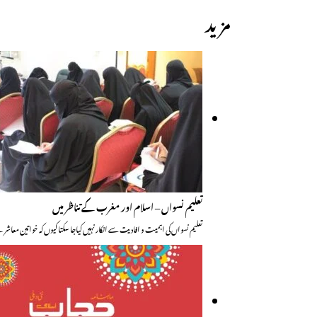
مزید
تعلیم نسواں – اسلام اور مغرب کے تناظر میں
تعلیم نسواں کی اہمیت و افادیت سے انکار نہیں کیاجا سکتا کیوں کہ خواتین مع