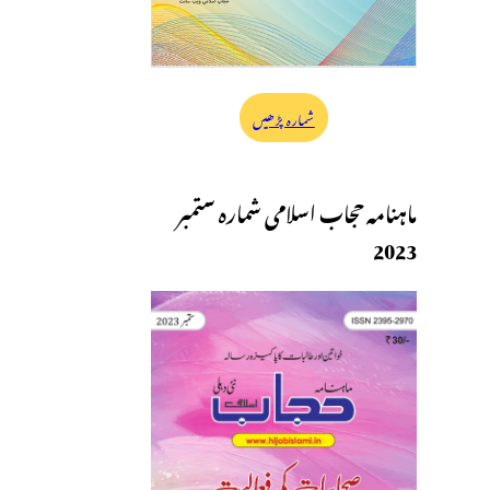
شمارہ پڑھیں
ماہنامہ حجاب اسلامی شمارہ ستمبر
2023