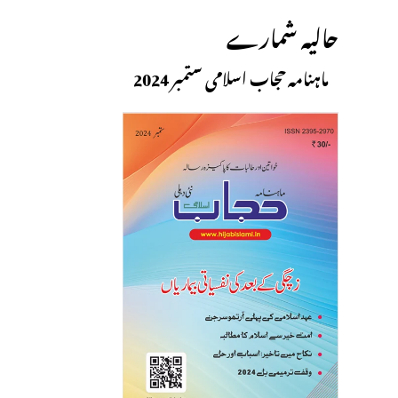
حالیہ شمارے
ماہنامہ حجاب اسلامی ستمبر 2024