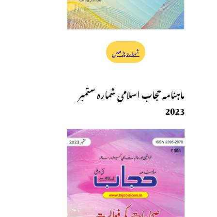
شمارہ پڑھیں
ماہنامہ حجاب اسلامی شمارہ ستمبر
2023