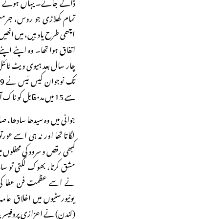
ڈالے جاتے۔ یہاں ہونے والے
تمام کھلاڑی جو روس، جرمنی،
اچھی طرح یاد ہیں، میں انھیں 
اتفاق ہوا تھا۔ وہ اپنے اپنے 
سے 15 میں مدمقابل کو ناک آؤٹ کیا۔
جوانی میں وہ سیدھا سادھا، صاف
لگاتا تھا اور نہ ہی اسے عو
کبھی رقص و سرود کی محفلوں میں
مشق کرتا، بھوک لگتی تو سادہ 
نے اسے عظمت فن عطا کی۔ 
یونیورسٹیوں میں اخلاق عامہ 
(لندن) نے اعزازی پروفیسر ب