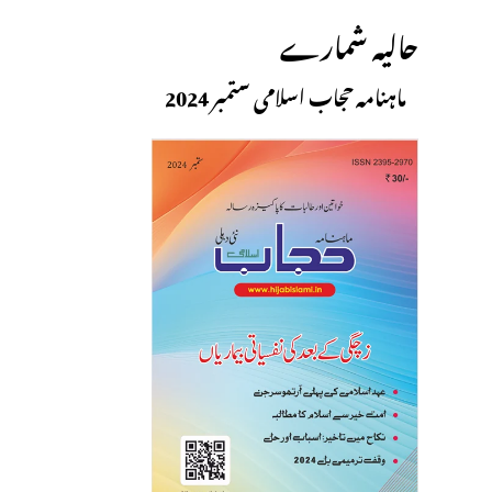
حالیہ شمارے
ماہنامہ حجاب اسلامی ستمبر 2024