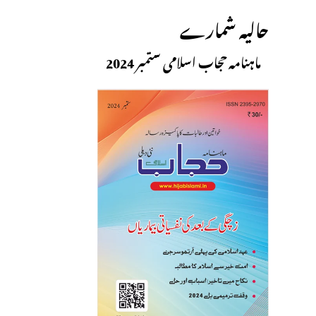
حالیہ شمارے
ماہنامہ حجاب اسلامی ستمبر 2024