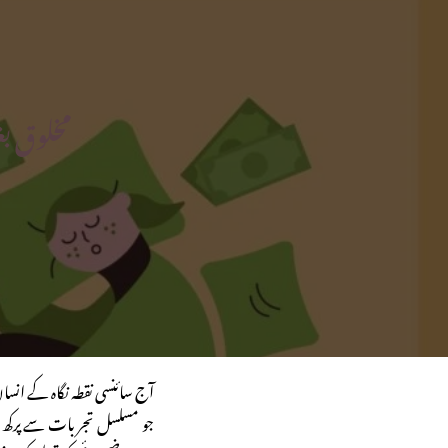
مخلوق بغ
آج سائنسی نقطہ نگاہ کے انسا
جو مسلسل تجربات سے پرکھ