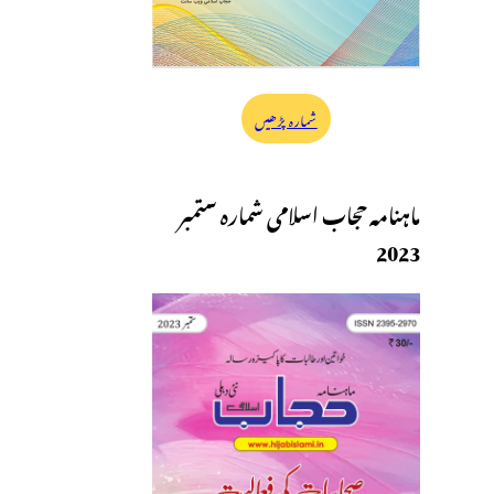
شمارہ پڑھیں
ماہنامہ حجاب اسلامی شمارہ ستمبر
2023