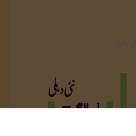
ی رویہ)