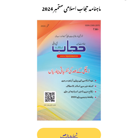
ماہنامہ حجاب اسلامی ستمبر 2024
شمارہ پڑھیں