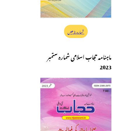
شمارہ پڑھیں
ماہنامہ حجاب اسلامی شمارہ ستمبر
2023