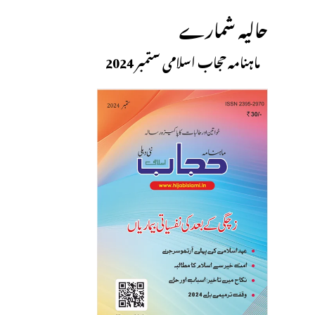
حالیہ شمارے
ماہنامہ حجاب اسلامی ستمبر 2024