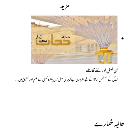
مزید
نئی نسل اور نئے تقاضے
زندگی کے مسلسل ارتقا کے لیے ضروری ہے کہ ہر نئی نسل اپنی پیشرو نسل سے علم اور تحقیق میں…
حالیہ شمارے