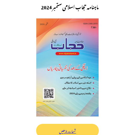
ماہنامہ حجاب اسلامی ستمبر 2024
شمارہ پڑھیں