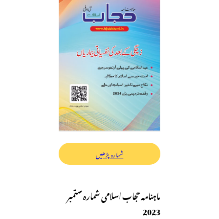
شمارہ پڑھیں
ماہنامہ حجاب اسلامی شمارہ ستمبر
2023