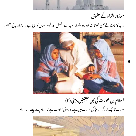
معذور افراد کے حقوق
رب کائنات نے جتنی مخلوقات کو وجود بخشا، سب سے افضل اور مکرم انسان کو بنایا ہے۔ ارشادِ ربانی: ’’ہم…
اسلام میں عورت کی تین حیثیتیں: بیٹی (۲)
عورت کا ایک اور کردار بیٹی کی صورت میں ہے یہ تاریخی حقیقت ہے کہ اسلام سے پہلے اور اسلام…