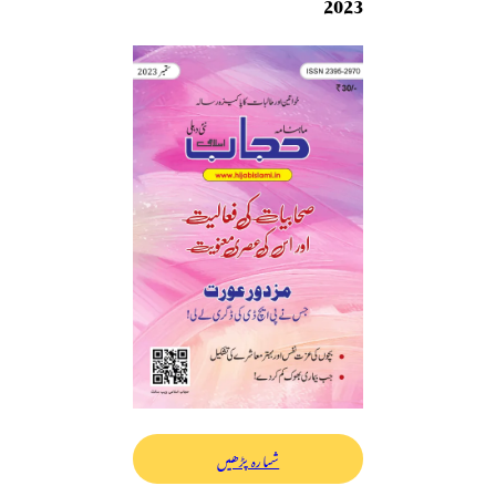
2023
شمارہ پڑھیں