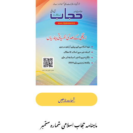
شمارہ پڑھیں
ماہنامہ حجاب اسلامی شمارہ ستمبر