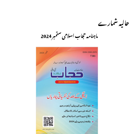
حالیہ شمارے
ماہنامہ حجاب اسلامی ستمبر 2024