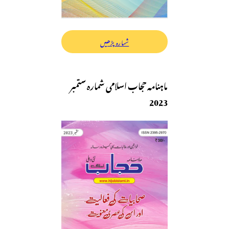
شمارہ پڑھیں
ماہنامہ حجاب اسلامی شمارہ ستمبر
2023