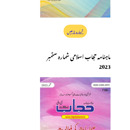
شمارہ پڑھیں
ماہنامہ حجاب اسلامی شمارہ ستمبر
2023