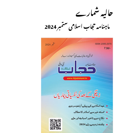
حالیہ شمارے
ماہنامہ حجاب اسلامی ستمبر 2024