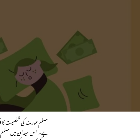
مسلم عورت کی شخصیت کا ایک
ہے۔ اس میدان میں مسلم عو