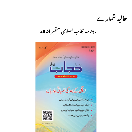
حالیہ شمارے
ماہنامہ حجاب اسلامی ستمبر 2024