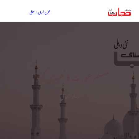
خریداری / عطیہ
مسلم عورت کا تعمیری کردار
مریم جمال