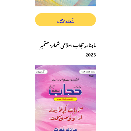
شمارہ پڑھیں
ماہنامہ حجاب اسلامی شمارہ ستمبر
2023