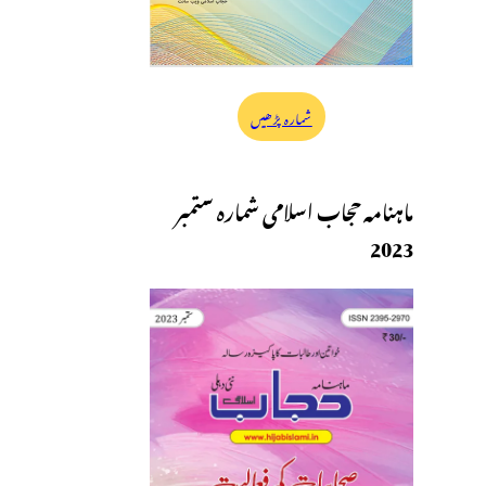
شمارہ پڑھیں
ماہنامہ حجاب اسلامی شمارہ ستمبر
2023