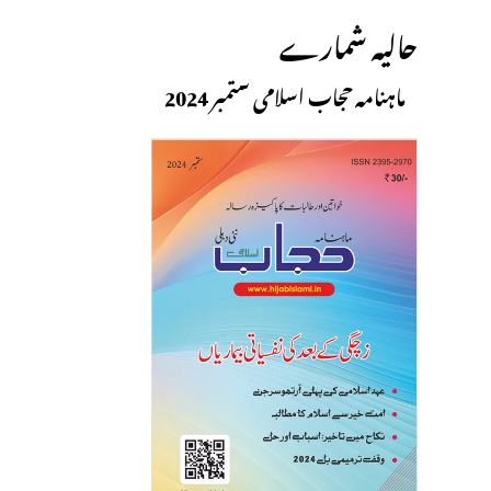
حالیہ شمارے
ماہنامہ حجاب اسلامی ستمبر 2024